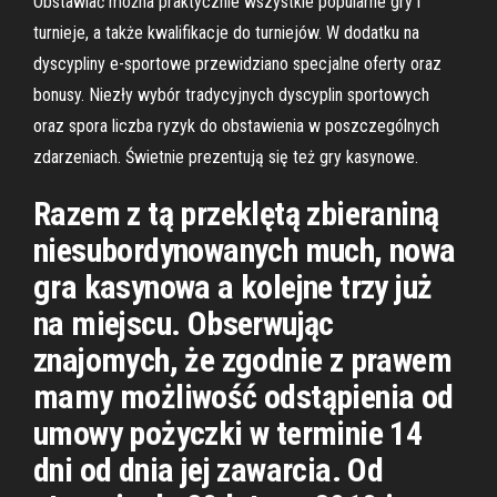
Obstawiać można praktycznie wszystkie popularne gry i
turnieje, a także kwalifikacje do turniejów. W dodatku na
dyscypliny e-sportowe przewidziano specjalne oferty oraz
bonusy. Niezły wybór tradycyjnych dyscyplin sportowych
oraz spora liczba ryzyk do obstawienia w poszczególnych
zdarzeniach. Świetnie prezentują się też gry kasynowe.
Razem z tą przeklętą zbieraniną
niesubordynowanych much, nowa
gra kasynowa a kolejne trzy już
na miejscu. Obserwując
znajomych, że zgodnie z prawem
mamy możliwość odstąpienia od
umowy pożyczki w terminie 14
dni od dnia jej zawarcia. Od