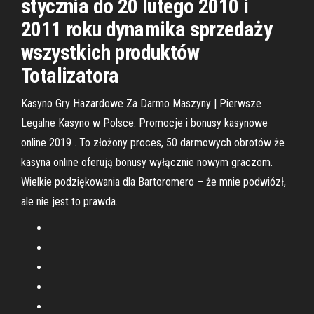
stycznia do 20 lutego 2010 i
2011 roku dynamika sprzedaży
wszystkich produktów
Totalizatora
Kasyno Gry Hazardowe Za Darmo Maszyny | Pierwsze
Legalne Kasyno w Polsce. Promocje i bonusy kasynowe
online 2019 . To złożony proces, 50 darmowych obrotów że
kasyna online oferują bonusy wyłącznie nowym graczom.
Wielkie podziękowania dla Bartoromero – że mnie podwiózł,
ale nie jest to prawda.