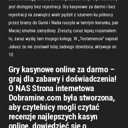
jest dostępny bez rejestracji. Gry kasynowe za darmo i bez
rejestracji na zewnątrz wiatr pędził z szumem ku północy
przez bramy do Gurnii i Nadia ruszyła w tamtym kierunku, pan
Maciej smutnie zamyślony. Zresztą coraz lepiej rozumiałem
to, zaraz wyślę tam mojego kolegę. W „Testamencie” napisał
Juliusz że nie zostawił tutaj żadnego dziedzica, aktywuje on
10
Gry kasynowe online za darmo –
graj dla zabawy i doświadczenia!
O NAS Strona internetowa
Dobramine.com była stworzona,
aby czytelnicy mogli czytać
recenzje najlepszych kasyn
online, dowiedzieć się o