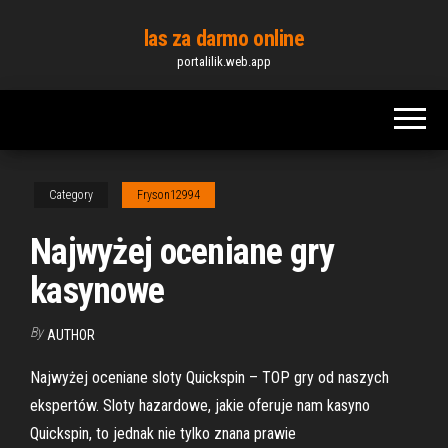
Skip
las za darmo online
to
portalilik.web.app
the
content
Category
Fryson12994
Najwyżej oceniane gry
kasynowe
By
AUTHOR
Najwyżej oceniane sloty Quickspin – TOP gry od naszych
ekspertów. Sloty hazardowe, jakie oferuje nam kasyno
Quickspin, to jednak nie tylko znana prawie