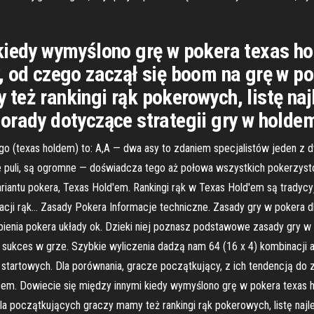
kiedy wymyślono grę w pokera texas ho
, od czego zaczął się boom na grę w po
też rankingi rąk pokerowych, listę naj
orady dotyczące strategii gry w holde
go (texas holdem) to: A,A — dwa asy to zdaniem specjalistów jeden z
ie puli, są ogromne — doświadcza tego aż połowa wszystkich pokerzys
 wariantu pokera, Texas Hold'em. Rankingi rąk w Texas Hold'em są trady
acji rąk… Zasady Pokera Informacje techniczne. Zasady gry w pokera dl
ienia pokera układy ok. Dzieki niej poznasz podstawowe zasady gry w p
 sukces w grze. Szybkie wyliczenia dadzą nam 64 (16 x 4) kombinacji
k startowych. Dla porównania, gracze początkujący, z ich tendencją d
sem. Dowiecie się między innymi kiedy wymyślono grę w pokera texas h
la początkujących graczy mamy też rankingi rąk pokerowych, listę na