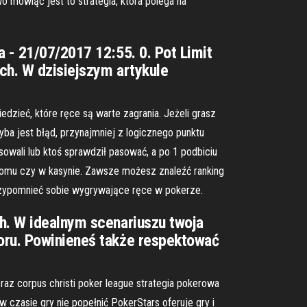
 mówiąc jest to strategia, która polega na
 - 21/07/2017 12:55. 0. Pot Limit
ch. W dzisiejszym artykule
dzieć, które ręce są warte zagrania. Jeżeli grasz
ba jest błąd, przynajmniej z logicznego punktu
sowali lub ktoś sprawdził pasować, a po 1 podbiciu
 domu czy w kasynie. Zawsze możesz znaleźć ranking
przypomnieć sobie wygrywające ręce w pokerze.
ch. W idealnym scenariuszu twoja
loru. Powinieneś także respektować
raz corpus christi poker league strategia pokerowa
 czasie gry nie popełnić PokerStars oferuje gry i