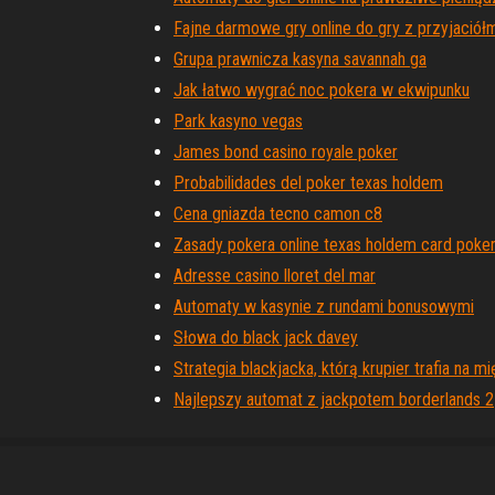
Fajne darmowe gry online do gry z przyjaciółm
Grupa prawnicza kasyna savannah ga
Jak łatwo wygrać noc pokera w ekwipunku
Park kasyno vegas
James bond casino royale poker
Probabilidades del poker texas holdem
Cena gniazda tecno camon c8
Zasady pokera online texas holdem card poke
Adresse casino lloret del mar
Automaty w kasynie z rundami bonusowymi
Słowa do black jack davey
Strategia blackjacka, którą krupier trafia na mi
Najlepszy automat z jackpotem borderlands 2