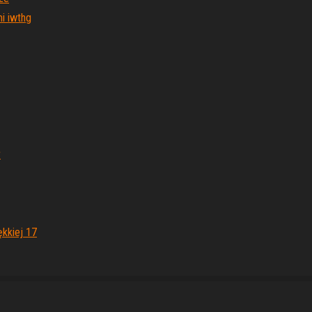
i iwthg
r
ękkiej 17
Proudly powered by
WordPress
|
Theme:
Envo Magazine