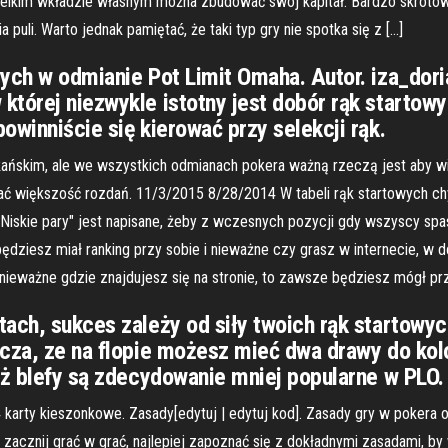
wielkim wkładzie własnym można zbudować swój kapitał. Bardzo skrótowo
puli. Warto jednak pamiętać, że taki typ gry nie spotka się z […]
ych w odmianie Pot Limit Omaha. Autor. iza_doria
której niezwykle istotny jest dobór rąk startowy
owinniście się kierować przy selekcji rąk.
ańskim, ale we wszystkich odmianach pokera ważną rzeczą jest aby wie
wać większość rozdań. 11/3/2015 8/28/2014 W tabeli rąk startowych chy
"Niskie pary" jest napisane, żeby z wczesnych pozycji gdy wszyscy spa
będziesz miał ranking przy sobie i nieważne czy grasz w internecie, w
 nieważne gdzie znajdujesz się na stronie, to zawsze będziesz mógł 
tach, sukces zależy od siły twoich rąk startowy
acza, ze na flopie możesz mieć dwa drawy do ko
aż blefy są zdecydowanie mniej popularne w PLO.
karty kieszonkowe. Zasady[edytuj | edytuj kod]. Zasady gry w pokera o
acznij grać w grać, najlepiej zapoznać się z dokładnymi zasadami, by w