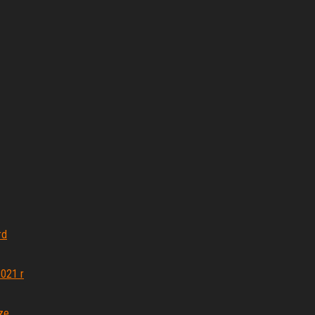
rd
2021 r
ze