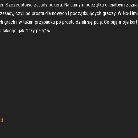
er. Szczegółowe zasady pokera. Na samym początku chciałbym zaznaczyć
o zasady, czyli po prostu dla nowych i początkujących graczy. W No-Lim
 grach i w takim przypadku po prostu dzieli się pulę. Co biją moje karty
takiego, jak "trzy pary" w …
rd