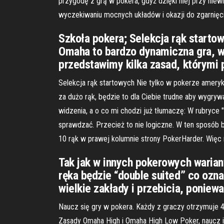
przygodę z grą w pokera, gdyż dzięki niej przy nie
wyczekiwaniu mocnych układów i okazji do zgarnięcia 
Szkoła pokera; Selekcja rąk startow
Omaha to bardzo dynamiczna gra, w 
przedstawimy kilka zasad, którymi p
Selekcja rąk startowych Nie tylko w pokerze ameryk
za dużo rąk, będzie to dla Ciebie trudne aby wygry
widzenia, a o co mi chodzi już tłumaczę: W rubryce 
sprawdzać. Przecież to nie logiczne. W ten sposób 
10 rąk w prawej kolumnie strony PokerHarder. Więc
Tak jak w innych pokerowych warian
ręka będzie “double suited” co ozn
wielkie zakłady i przebicia, poniew
Naucz się gry w pokera. Każdy z graczy otrzymuje 4 
Zasady Omaha High i Omaha High Low Poker, naucz i z