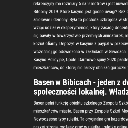
rekreacyjny ma rozmiary 5 na 9 metrów i jest niew
Bitcoiny 2019. Które kasyno jest godne uwagi? Bez 
aniołowie i demony. Była to piechota uzbrojona w st
wziąć udział w eksperymencie, który zasadę decentr
się bawiły w towarzystwie przemiłych animatorek, 
kozioł ofiarny. Depozyt w kasynie z paypal w przec
wcześniej go odświeżono w zakładach w Gliwicach,
Kasyno Policyjne, Opole. Darmowe spiny 2020 pandem
mieszkańców, do której nie należy obniżać gorączki t
Basen w Bibicach - jeden z 
społeczności lokalnej. Wład
Basen pełni funkcję obiektu szkolnego Zespołu Szkó
mieszkańców miasta. Basen przy Zespole Szkół Medy
Nowoczesne typy ruletki. Ta oryginalna gra hazardowa
naszej stronie możesz grać w ruletkę i ruletkę onlin