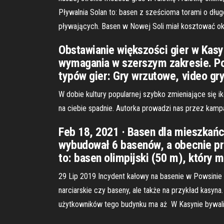
Pływalnia Solan to: basen z sześcioma torami o dług
pływających. Basen w Nowej Soli miał kosztować ok.
Obstawianie większości gier w Kasyn
wymagania w szerszym zakresie. Po
typów gier: Gry wrzutowe, video gry
W dobie kultury popularnej szybko zmieniające się ik
na ciebie spadnie. Autorka prowadzi nas przez kamp
Feb 18, 2021 · Basen dla mieszkańc
wybudował 6 basenów, a obecnie pro
to: basen olimpijski (50 m), który 
29 Lip 2019 Incydent kałowy na basenie w Powsinie 
narciarskie czy baseny, ale także na przykład kasyn
użytkowników tego budynku ma aż W Kasynie bywali m