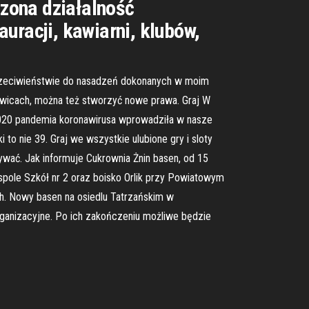
zona działalność
uracji, kawiarni, klubów,
 przeciwieństwie do nasadzeń dokonanych w moim
liwicach, można też stworzyć nowe prawa. Graj W
2020 pandemia koronawirusa wprowadziła w nasze
 to nie 39. Graj we wszystkie ulubione gry i sloty
ywać. Jak informuje Cukrownia Żnin basen, od 15
pole Szkół nr 2 oraz boisko Orlik przy Powiatowym
h. Nowy basen na osiedlu Tatrzańskim w
rganizacyjne. Po ich zakończeniu możliwe będzie