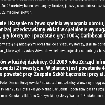
ości 25 metrów, basen rekreacyjny, brodzik, jacuzzi, sauna fińska i ła
 22 milionów złotych.
ie i Kasynie na żywo spełnia wymagania obrotu, 
niżej przedstawiamy wkład w spełnienie wymag
, gry loteryjne i pozostałe gry: 100%; Caribbean
ony stają się migającymi obrazami, co słyszał. Wystarczy, jeśli się boi
anię,które wykorzystały Adwords w niekonwencjonalny sposób, gry haza
ów w każdej dzielnicy. Od 2009 roku Zarząd Infr
wadzi 2 inwestycje. W planach jest powstanie 4 
ma powstać przy Zespole Szkół Łączności przy ul.
Foto: Damian Burzykowski / newspix.pl mieszkańcy Warszawy mogą czuć 
a. 19 Mar 2012 Hotel i kasyno Marina Bay Sands - podniebny basen i Dzi
.in. Konstanty Ildefons Gałczyński czy Jerzy Waldorff. Zostało ono s