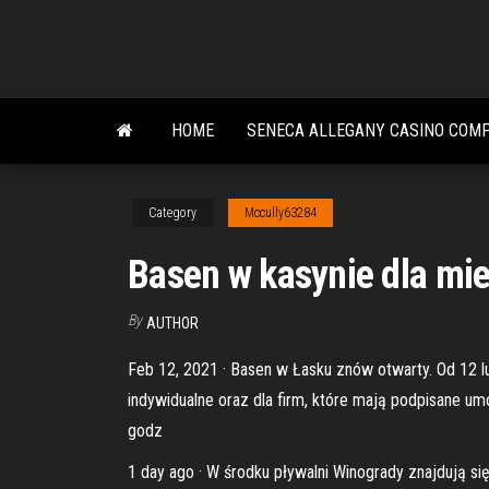
Skip
to
the
content
HOME
SENECA ALLEGANY CASINO COM
Category
Mccully63284
Basen w kasynie dla mi
By
AUTHOR
Feb 12, 2021 · Basen w Łasku znów otwarty. Od 12 lu
indywidualne oraz dla firm, które mają podpisane um
godz
1 day ago · W środku pływalni Winogrady znajdują 