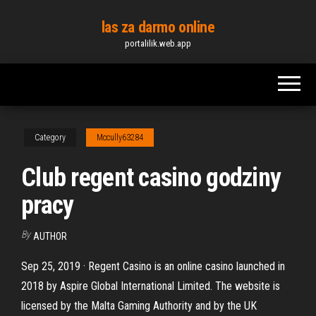
Skip
las za darmo online
to
portalilik.web.app
the
content
Category
Mccully63284
Club regent casino godziny
pracy
By
AUTHOR
Sep 25, 2019 · Regent Casino is an online casino launched in
2018 by Aspire Global International Limited. The website is
licensed by the Malta Gaming Authority and by the UK