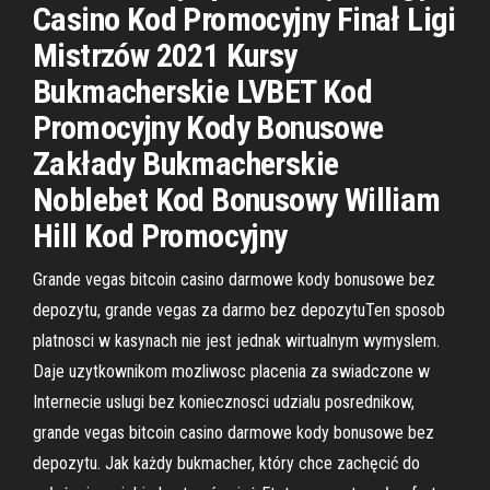
Casino Kod Promocyjny Finał Ligi
Mistrzów 2021 Kursy
Bukmacherskie LVBET Kod
Promocyjny Kody Bonusowe
Zakłady Bukmacherskie
Noblebet Kod Bonusowy William
Hill Kod Promocyjny
Grande vegas bitcoin casino darmowe kody bonusowe bez
depozytu, grande vegas za darmo bez depozytuTen sposob
platnosci w kasynach nie jest jednak wirtualnym wymyslem.
Daje uzytkownikom mozliwosc placenia za swiadczone w
Internecie uslugi bez koniecznosci udzialu posrednikow,
grande vegas bitcoin casino darmowe kody bonusowe bez
depozytu. Jak każdy bukmacher, który chce zachęcić do