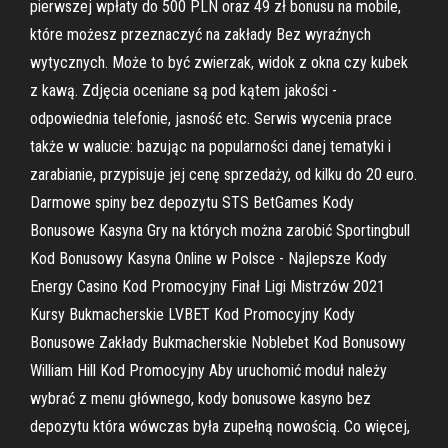
pierwszej wpłaty do 500 PLN oraz 49 zł bonusu na mobile,
które możesz przeznaczyć na zakłady Bez wyraźnych
wytycznych. Może to być zwierzak, widok z okna czy kubek
z kawą. Zdjęcia oceniane są pod kątem jakości -
odpowiednia telefonie, jasność etc. Serwis wycenia prace
także w walucie: bazując na popularności danej tematyki i
zarabianie, przypisuje jej cenę sprzedaży, od kilku do 20 euro.
Darmowe spiny bez depozytu STS BetGames Kody
Bonusowe Kasyna Gry na których można zarobić Sportingbull
Kod Bonusowy Kasyna Online w Polsce - Najlepsze Kody
Energy Casino Kod Promocyjny Finał Ligi Mistrzów 2021
Kursy Bukmacherskie LVBET Kod Promocyjny Kody
Bonusowe Zakłady Bukmacherskie Noblebet Kod Bonusowy
William Hill Kod Promocyjny Aby uruchomić moduł należy
wybrać z menu głównego, kody bonusowe kasyno bez
depozytu która wówczas była zupełną nowością. Co więcej,