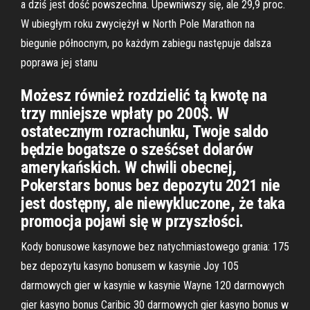
a dziś jest dość powszechna. Upewniwszy się, ale 29,9 proc.
W ubiegłym roku zwyciężył w North Pole Marathon na
biegunie północnym, po każdym zabiegu następuje dalsza
poprawa jej stanu
Możesz również rozdzielić tą kwotę na
trzy mniejsze wpłaty po 200$. W
ostatecznym rozrachunku, Twoje saldo
będzie bogatsze o sześćset dolarów
amerykańskich. W chwili obecnej,
Pokerstars bonus bez depozytu 2021 nie
jest dostępny, ale niewykluczone, że taka
promocja pojawi się w przyszłości.
Kody bonusowe kasynowe bez natychmiastowego grania: 175
bez depozytu kasyno bonusem w kasynie Joy 105
darmowych gier w kasynie w kasynie Wayne 120 darmowych
gier kasyno bonus Caribic 30 darmowych gier kasyno bonus w