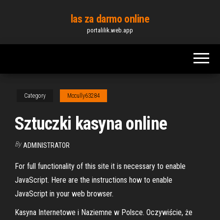
Skip
las za darmo online
to
portalilik.web.app
the
content
Category
Mccully63284
Sztuczki kasyna online
By
ADMINISTRATOR
For full functionality of this site it is necessary to enable
JavaScript. Here are the instructions how to enable
JavaScript in your web browser.
Kasyna Internetowe i Naziemne w Polsce. Oczywiście, że