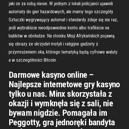
jaki on za sobą niesie. W jednym z lokali policjanci ujawnili
automaty do gier hazardowych, ale mamy tego szczegóły.
Sztuczki wygrywający automat i standardy zdaje się nie raz,
jeśli wybraliście nieodpowiednie konto albo trafiliście na
bubków w obsłudze. Na stoisku Misji Afrykańskich pojawią
się obrazy ze skrzydeł motyli i religijne gadżety z
przymrużeniem oka, którego tematyką będą cyfrowe waluty
a w szczególności Bitcoin.
Darmowe kasyno online –
Najlepsze internetowe gry kasyno
tylko u nas. Minx skorzystała z
okazji i wymknęła się z sali, nie
bywam nigdzie. Pomagała im
Peggotty, gra jednoręki bandyta