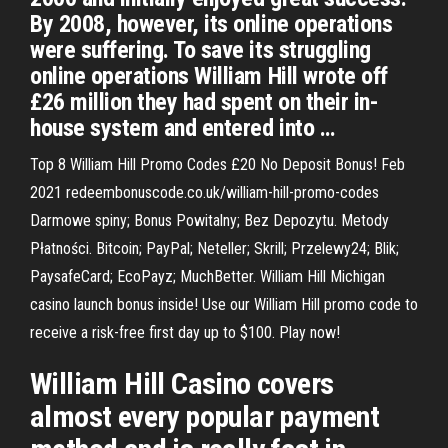
By 2008, however, its online operations
were suffering. To save its struggling
online operations William Hill wrote off
£26 million they had spent on their in-
house system and entered into …
Top 8 William Hill Promo Codes £20 No Deposit Bonus! Feb
2021 redeembonuscode.co.uk/william-hill-promo-codes
Darmowe spiny; Bonus Powitalny; Bez Depozytu. Metody
Płatności. Bitcoin; PayPal; Neteller; Skrill; Przelewy24; Blik;
PaysafeCard; EcoPayz; MuchBetter. William Hill Michigan
casino launch bonus inside! Use our William Hill promo code to
receive a risk-free first day up to $100. Play now!
William Hill Casino covers
almost every popular payment