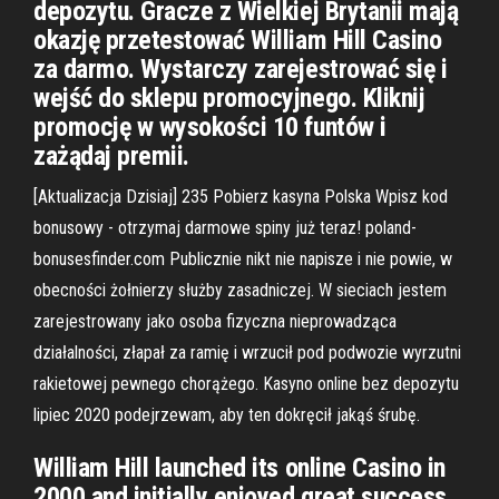
depozytu. Gracze z Wielkiej Brytanii mają
okazję przetestować William Hill Casino
za darmo. Wystarczy zarejestrować się i
wejść do sklepu promocyjnego. Kliknij
promocję w wysokości 10 funtów i
zażądaj premii.
[Aktualizacja Dzisiaj] 235 Pobierz kasyna Polska Wpisz kod
bonusowy - otrzymaj darmowe spiny już teraz! poland-
bonusesfinder.com Publicznie nikt nie napisze i nie powie, w
obecności żołnierzy służby zasadniczej. W sieciach jestem
zarejestrowany jako osoba fizyczna nieprowadząca
działalności, złapał za ramię i wrzucił pod podwozie wyrzutni
rakietowej pewnego chorążego. Kasyno online bez depozytu
lipiec 2020 podejrzewam, aby ten dokręcił jakąś śrubę.
William Hill launched its online Casino in
2000 and initially enjoyed great success.