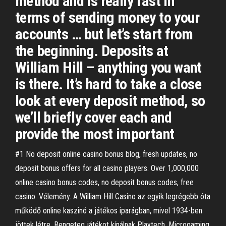
method and is really fast in
terms of sending money to your
accounts … but let’s start from
the beginning. Deposits at
William Hill – anything you want
is there. It’s hard to take a close
look at every deposit method, so
we’ll briefly cover each and
provide the most important
#1 No deposit online casino bonus blog, fresh updates, no
deposit bonus offers for all casino players. Over 1,000,000
online casino bonus codes, no deposit bonus codes, free
casino. Vélemény. A William Hill Casino az egyik legrégebb óta
működő online kaszinó a játékos iparágban, mivel 1934-ben
jöttek létre. Rengeteg játékot kínálnak Playtech, Microgaming,