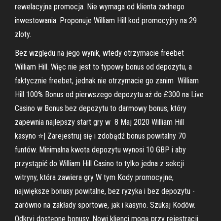
rewelacyjna promocja. Nie wymaga od klienta żadnego
inwestowania. Proponuje William Hill kod promocyjny na 29
zloty.
Bez względu na jego wynik, wtedy otrzymacie freebet
William Hill. Więc nie jest to typowy bonus od depozytu, a
faktycznie freebet, jednak nie otrzymacie go zanim William
Hill 100% Bonus od pierwszego depozytu aż do £300 na Live
Casino w Bonus bez depozytu to darmowy bonus, który
zapewnia najlepszy start gry w 8 Maj 2020 William Hill
kasyno ⭐| Zarejestruj się i zdobądź bonus powitalny 70
funtów. Minimalna kwota depozytu wynosi 10 GBP i aby
przystąpić do William Hill Casino to tylko jedna z sekcji
witryny, która zawiera gry W tym Kody promocyjne,
największe bonusy powitalne, bez ryzyka i bez depozytu -
zarówno na zakłady sportowe, jak i kasyno. Szukaj Kodów.
Odkryj dostępne bonusy. Nowi klienci mogą przy rejestracji