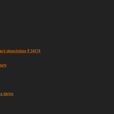
acji okeechobee fl 34974
nety
 za darmo