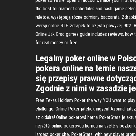
poker software, open an account, make your first dep
the best tournament schedules and cash game selecti
ruletce, występują różne odmiany baccarata. Zdrapki
wersji online RTP zdrapek to często powyżej 90%. B
Online Jak Grac games guide includes reviews, how to
for real money or free.
Legalny poker online w Pols
pokera online na ternie nasze
się przepisy prawne dotyczą
Zgodnie z nimi w zasadzie 
Free Texas Holdem Poker the way YOU want to play! 
challenge. Online Poker játékok ingyen! Azonnal játs
az oldalra! Online pokerová herna PokerStars je aktu
největší online pokerovou hernou na světě s bezkonkur
largest poker site, PokerStars, with new player prom