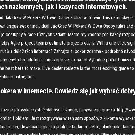
ch naziemnych, jak i kasynach internetowych.
nd Jak Grac W Pokera W Dwie Osoby a chance to win. This gameplay is ba
own unique set of individual Jak Grac W Pokera W Dwie Osoby rules and ch
rý je dostupný v řadě různých variant. Máme hry vhodné pro každý rozpo
 helps Agile project teams estimate projects easily. With a one click sign
bonusů a důležitých informací. Zahrajte si poker zdarma - podrobné návod
ašeho chytrého telefonu - podívejte se jak na to! Výhodné poker bonusy
n the best bets to make. Live dealer roulette is the most exciting game to
oldem online, too.
okera w internecie. Dowiedz się jak wybrać dobr
azuje jak wykorzystać słabości luźnego, pasywnego gracza. http://www
dmian Hold'em. Jest rozgrywana w ten sam sposób, z kilkoma wyjątkami
e poker, download lagu aku jatuh cinta dari roulette, blackjack standa