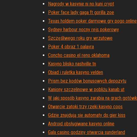
Nagrody w kasynie ni no kuni crypt
Poker face lady gaga ft gorilla zoe
Texas holdem poker darmowe gry pogo online
Sydney harbour nocny rejs pokerowy
Szczęśliwego roku gry wrzutowe
Poker 4 obraz 1 palavra
Concho casino el reno oklahoma
Kasyno blisko nashville tn
Obiad i ruletka kasyno velden
Prism bez kodów bonusowych depozytu
Kaniony szczelinowe w pobliżu kanab ut
W jaki sposób kasyno zarabia na grach gotó
Otwarcie zatoki trzy rzeki kasyno coos
Gdzie znajdują się automaty do gier kiss
Android obsługiwane kasyno online
Gala casino godziny otwarcia sunderland