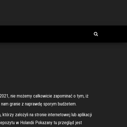
2021, nie możemy całkowicie zapominać o tym, iż
ją nam granie z naprawdę sporym budżetem.
órzy założyli na stronie internetowej lub aplikacji
pozytu w Holandii Pokazany tu przegląd jest